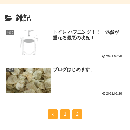
雑記
トイレ ハプニング！！ 偶然が
雑記
重なる最悪の状況！！
2021.02.28
ブログはじめます。
雑記
2021.02.26
1
2