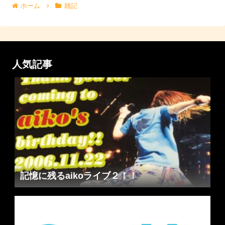
ホーム
雑記
人気記事
記憶に残るaikoライブ２！！