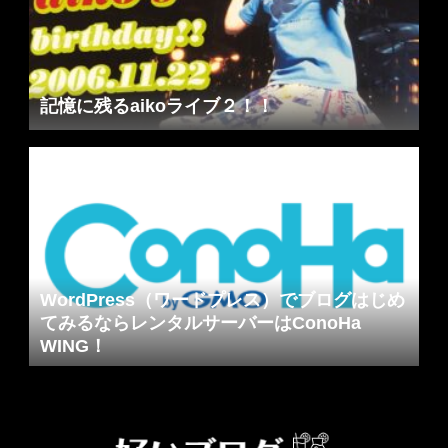
記憶に残るaikoライブ２！！
WordPress（ワードプレス）でブログはじめ
てみるならレンタルサーバーはConoHa
WING！