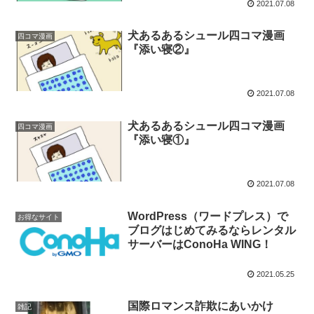
2021.07.08
犬あるあるシュール四コマ漫画
四コマ漫画
『添い寝②』
2021.07.08
犬あるあるシュール四コマ漫画
四コマ漫画
『添い寝①』
2021.07.08
WordPress（ワードプレス）で
お得なサイト
ブログはじめてみるならレンタル
サーバーはConoHa WING！
2021.05.25
国際ロマンス詐欺にあいかけ
雑記