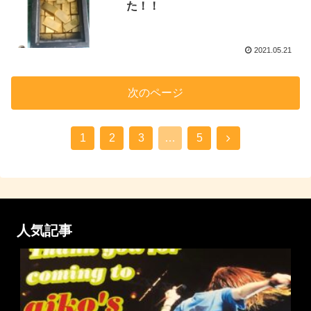
た！！
2021.05.21
次のページ
1
2
3
…
5
人気記事