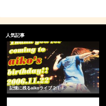
人気記事
記憶に残るaikoライブ２！！