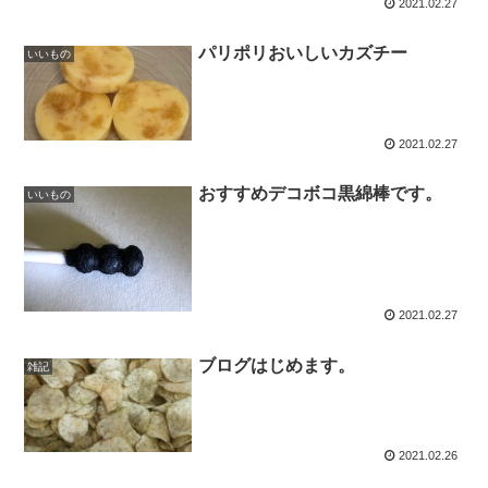
2021.02.27
パリポリおいしいカズチー
いいもの
2021.02.27
おすすめデコボコ黒綿棒です。
いいもの
2021.02.27
ブログはじめます。
雑記
2021.02.26