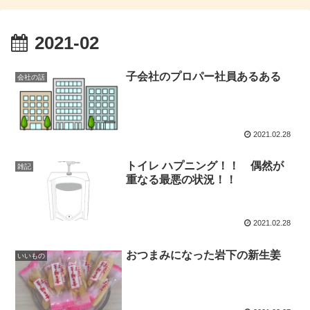
2021-02
子会社のプロパー社員あるある
会社の話
2021.02.28
トイレ ハプニング！！ 偶然が
雑記
重なる最悪の状況！！
2021.02.28
おつまみになった岩下の新生姜
いいもの