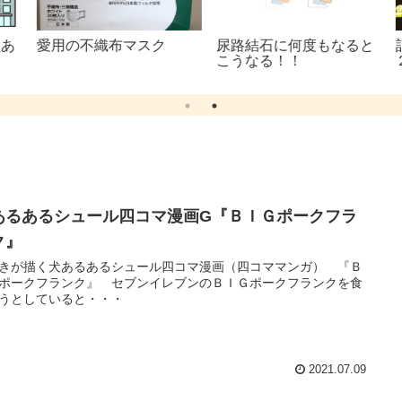
あ
愛用の不織布マスク
尿路結石に何度もなると
記
こうなる！！
あるあるシュール四コマ漫画G『ＢＩＧポークフラ
ク』
きが描く犬あるあるシュール四コマ漫画（四コママンガ） 『Ｂ
ポークフランク』 セブンイレブンのＢＩＧポークフランクを食
うとしていると・・・
2021.07.09