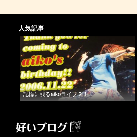
人気記事
記憶に残るaikoライブ２！！