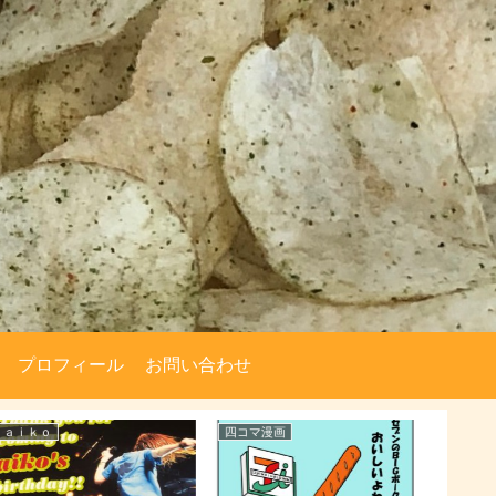
プロフィール
お問い合わせ
ａｉｋｏ
四コマ漫画
雑記