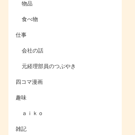
物品
食べ物
仕事
会社の話
元経理部員のつぶやき
四コマ漫画
趣味
ａｉｋｏ
雑記