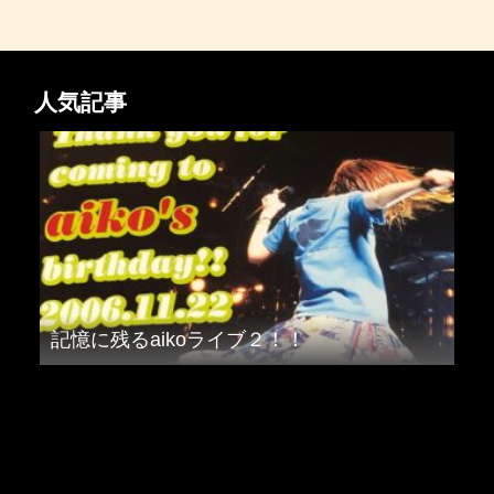
人気記事
記憶に残るaikoライブ２！！