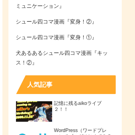
ミュニケーション』
シュール四コマ漫画『変身！②』
シュール四コマ漫画『変身！①』
犬あるあるシュール四コマ漫画『キッ
ス！②』
人気記事
記憶に残るaikoライブ
２！！
WordPress（ワードプレ