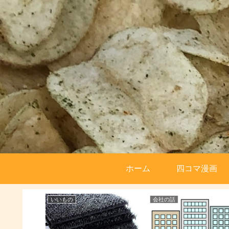
ホーム
四コマ漫画
いいもの
会社の話