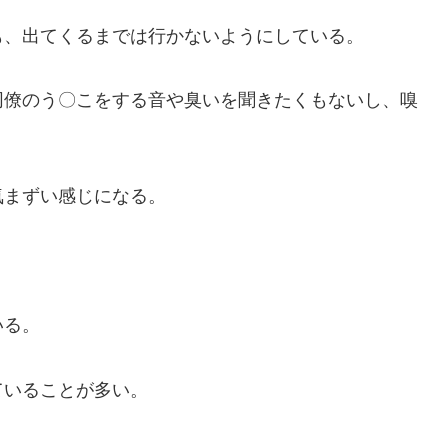
も、出てくるまでは行かないようにしている。
同僚のう〇こをする音や臭いを聞きたくもないし、嗅
気まずい感じになる。
。
いる。
ていることが多い。