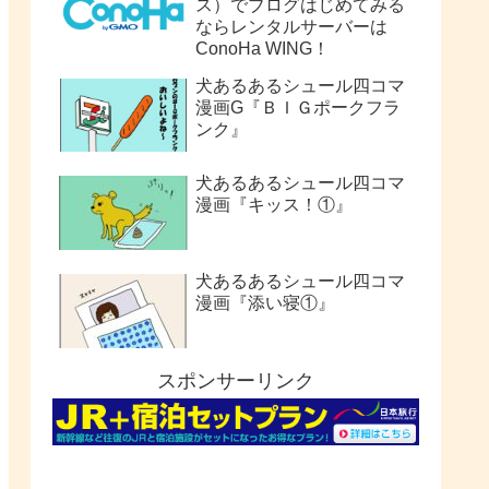
ス）でブログはじめてみる
ならレンタルサーバーは
ConoHa WING！
犬あるあるシュール四コマ
漫画G『ＢＩＧポークフラ
ンク』
犬あるあるシュール四コマ
漫画『キッス！①』
犬あるあるシュール四コマ
漫画『添い寝①』
スポンサーリンク