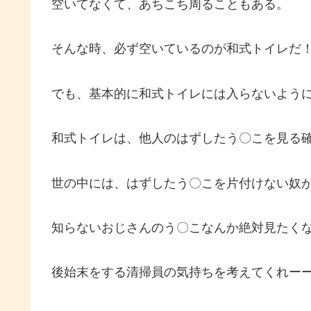
空いてなくて、あちこち周ることもある。
そんな時、必ず空いているのが和式トイレだ
でも、基本的に和式トイレには入らないよう
和式トイレは、他人のはずしたう〇こを見る
世の中には、はずしたう〇こを片付けない奴
知らないおじさんのう〇こなんか絶対見たく
後始末をする清掃員の気持ちを考えてくれー