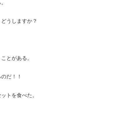
る。
、どうしますか？
うことがある。
るのだ！！
セットを食べた。