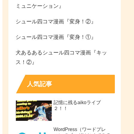
ミュニケーション』
シュール四コマ漫画『変身！②』
シュール四コマ漫画『変身！①』
犬あるあるシュール四コマ漫画『キッ
ス！②』
人気記事
記憶に残るaikoライブ
２！！
WordPress（ワードプレ