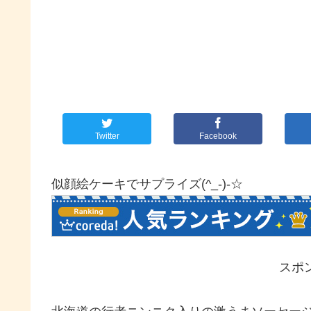
Twitter
Facebook
似顔絵ケーキでサプライズ(^_-)-☆
スポ