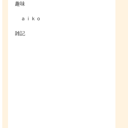
趣味
ａｉｋｏ
雑記