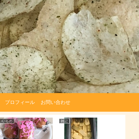
プロフィール
お問い合わせ
いいもの
雑記
雑記