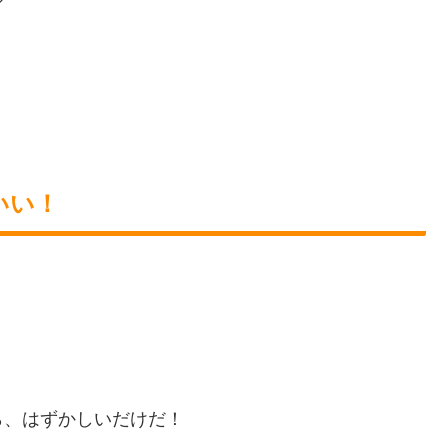
ジ
いい！
ら、はずかしいだけだ！