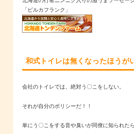
北海道の行者ニンニク入りの激うまソーセー
「ピルカフランク」
和式トイレは無くなったほうが
会社のトイレでは、絶対う〇こをしない。
それが自分のポリシーだ！！
単にう〇こをする音や臭いが同僚に知られた