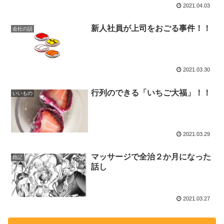
2021.04.03
新人社員が上司をおごる事件！！
会社の話
2021.03.30
行列のできる「いちご大福」！！
いいもの
2021.03.29
マッサージで全治２か月になった
雑記
話し
2021.03.27